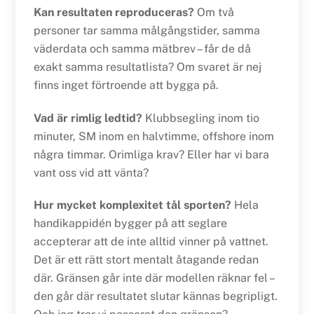
Kan resultaten reproduceras?
Om två
personer tar samma målgångstider, samma
väderdata och samma mätbrev – får de då
exakt samma resultatlista? Om svaret är nej
finns inget förtroende att bygga på.
Vad är rimlig ledtid?
Klubbsegling inom tio
minuter, SM inom en halvtimme, offshore inom
några timmar. Orimliga krav? Eller har vi bara
vant oss vid att vänta?
Hur mycket komplexitet tål sporten?
Hela
handikappidén bygger på att seglare
accepterar att de inte alltid vinner på vattnet.
Det är ett rätt stort mentalt åtagande redan
där. Gränsen går inte där modellen räknar fel –
den går där resultatet slutar kännas begripligt.