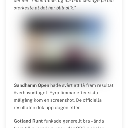
del feil i resultatene, og må bare beklage på det
sterkeste at det har blitt slik.”
Sandhamn Open
hade svårt att få fram resultat
överhuvudtaget. Fyra timmar efter sista
målgång kom en screenshot. De officiella
resultaten dök upp dagen efter.
Gotland Runt
funkade generellt bra – ända