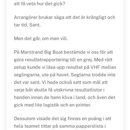
att få veta hur det gick?
Arrangörer brukar säga att det är krångligt och
tar tid. Sant.
Men det går, om man vill.
På Marstrand Big Boat bestämde vi oss för att
göra resultatrapportering till en grej. Med rätt
setup kunde vi läsa upp resultat på VHF mellan
seglingarna, ute på havet. Seglarna trodde inte
det var sant. Vi hade också satt som mål att
varje båt skulle få utskrivna resultatlistor i
handen innan de hann kliva i land, och även det
gick med lite logistik och en printer.
Dessutom visade det sig finnas en poäng i att
hela teamet tittar på samma papperslista i