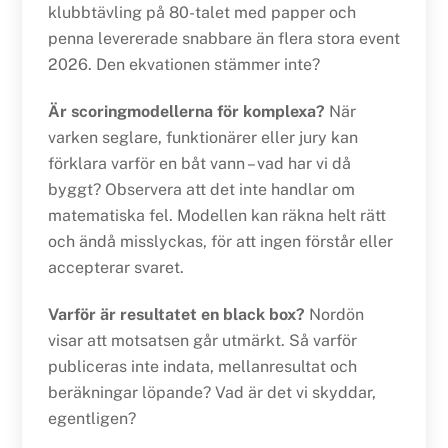
klubbtävling på 80-talet med papper och
penna levererade snabbare än flera stora event
2026. Den ekvationen stämmer inte?
Är scoringmodellerna för komplexa?
När
varken seglare, funktionärer eller jury kan
förklara varför en båt vann – vad har vi då
byggt? Observera att det inte handlar om
matematiska fel. Modellen kan räkna helt rätt
och ändå misslyckas, för att ingen förstår eller
accepterar svaret.
Varför är resultatet en black box?
Nordön
visar att motsatsen går utmärkt. Så varför
publiceras inte indata, mellanresultat och
beräkningar löpande? Vad är det vi skyddar,
egentligen?