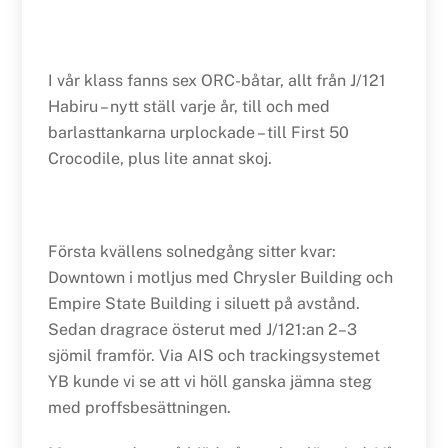
I vår klass fanns sex ORC-båtar, allt från J/121
Habiru – nytt ställ varje år, till och med
barlasttankarna urplockade – till First 50
Crocodile, plus lite annat skoj.
Första kvällens solnedgång sitter kvar:
Downtown i motljus med Chrysler Building och
Empire State Building i siluett på avstånd.
Sedan dragrace österut med J/121:an 2–3
sjömil framför. Via AIS och trackingsystemet
YB kunde vi se att vi höll ganska jämna steg
med proffsbesättningen.