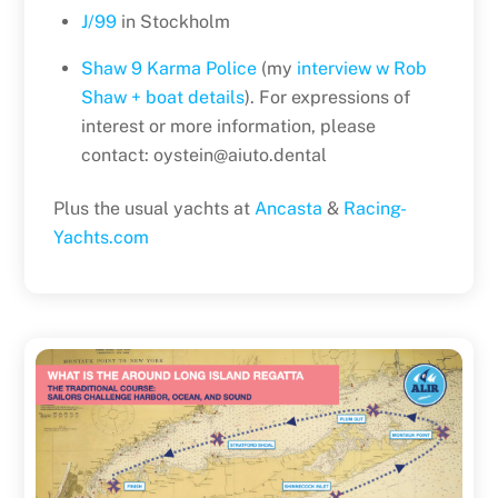
J/99
in Stockholm
Shaw 9 Karma Police
(my
interview w Rob
Shaw + boat details
). For expressions of
interest or more information, please
contact: oystein@aiuto.dental
Plus the usual yachts at
Ancasta
&
Racing-
Yachts.com