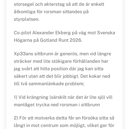
storsegel och akterstag så att de är enkelt
åtkomliga för rorsman sittandes på
styrplatsen.
Co-pilot Alexander Ekberg på väg mot Svenska
Högarna på Gotland Runt 2026.
Xp33ans sittbrunn är generös, men vid längre
sträcker med lite stökigare förhållanden har
jag svårt att hitta position där jag kan sitta
säkert utan att det blir jobbigt. Det kokar ned
till två sammanlänkade problem;
1) Vid krängning (särskilt när det är lite sjö) vill
mantåget trycka ned rorsman i sittbrunn
2) För att motverka detta får en försöka sitta så
långt in mot centrum som möjligt, vilket ger för