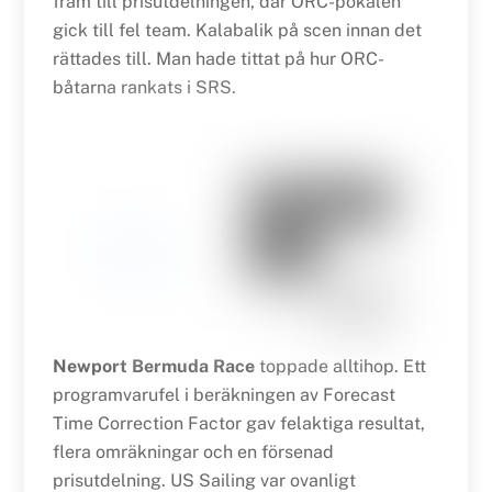
fram till prisutdelningen, där ORC-pokalen
gick till fel team. Kalabalik på scen innan det
rättades till. Man hade tittat på hur ORC-
båtarna rankats i SRS.
Newport Bermuda Race
toppade alltihop. Ett
programvarufel i beräkningen av Forecast
Time Correction Factor gav felaktiga resultat,
flera omräkningar och en försenad
prisutdelning. US Sailing var ovanligt