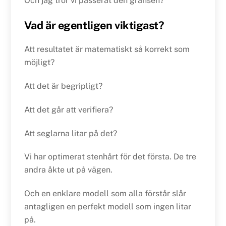
Och jag tror vi passerat den gränsen?
Vad är egentligen viktigast?
Att resultatet är matematiskt så korrekt som
möjligt?
Att det är begripligt?
Att det går att verifiera?
Att seglarna litar på det?
Vi har optimerat stenhårt för det första. De tre
andra åkte ut på vägen.
Och en enklare modell som alla förstår slår
antagligen en perfekt modell som ingen litar
på.