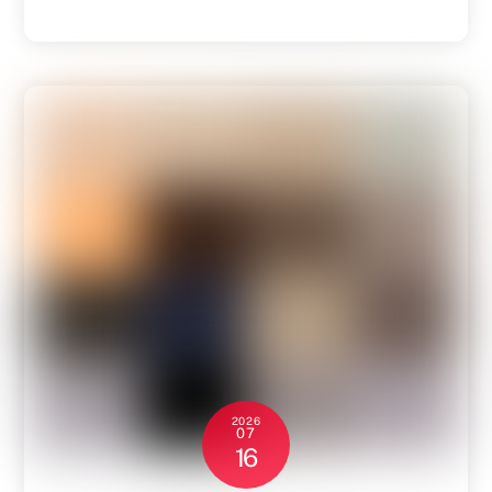
2026
07
16