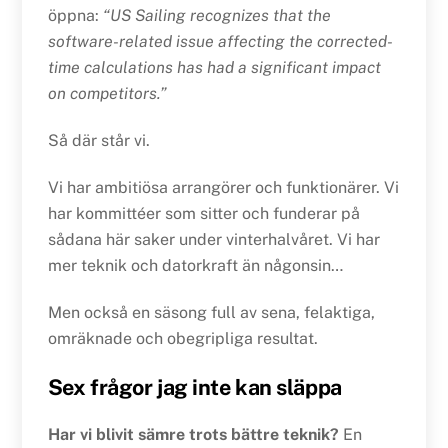
öppna:
“US Sailing recognizes that the
software-related issue affecting the corrected-
time calculations has had a significant impact
on competitors.”
Så där står vi.
Vi har ambitiösa arrangörer och funktionärer. Vi
har kommittéer som sitter och funderar på
sådana här saker under vinterhalvåret. Vi har
mer teknik och datorkraft än någonsin…
Men också en säsong full av sena, felaktiga,
omräknade och obegripliga resultat.
Sex frågor jag inte kan släppa
Har vi blivit sämre trots bättre teknik?
En