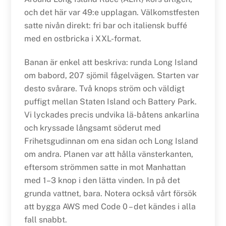
och det här var 49:e upplagan. Välkomstfesten
satte nivån direkt: fri bar och italiensk buffé
med en ostbricka i XXL-format.
Banan är enkel att beskriva: runda Long Island
om babord, 207 sjömil fågelvägen. Starten var
desto svårare. Två knops ström och väldigt
puffigt mellan Staten Island och Battery Park.
Vi lyckades precis undvika lä-båtens ankarlina
och kryssade långsamt söderut med
Frihetsgudinnan om ena sidan och Long Island
om andra. Planen var att hålla vänsterkanten,
eftersom strömmen satte in mot Manhattan
med 1–3 knop i den lätta vinden. In på det
grunda vattnet, bara. Notera också vårt försök
att bygga AWS med Code 0 – det kändes i alla
fall snabbt.