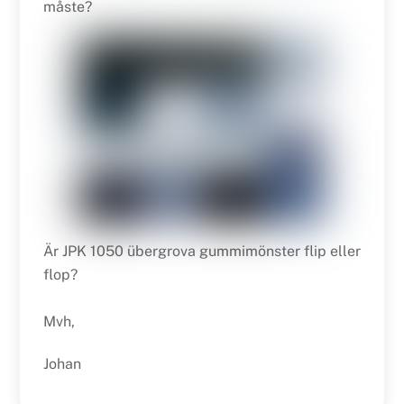
måste?
Är JPK 1050 übergrova gummimönster flip eller
flop?
Mvh,
Johan