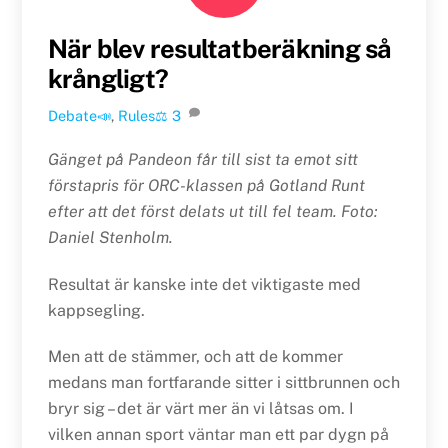
När blev resultatberäkning så
krångligt?
Debate📣
,
Rules⚖️
3
Gänget på Pandeon får till sist ta emot sitt
förstapris för ORC-klassen på Gotland Runt
efter att det först delats ut till fel team. Foto:
Daniel Stenholm.
Resultat är kanske inte det viktigaste med
kappsegling.
Men att de stämmer, och att de kommer
medans man fortfarande sitter i sittbrunnen och
bryr sig – det är värt mer än vi låtsas om. I
vilken annan sport väntar man ett par dygn på