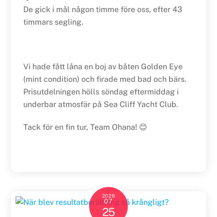
De gick i mål någon timme före oss, efter 43
timmars segling.
Vi hade fått låna en boj av båten Golden Eye
(mint condition) och firade med bad och bärs.
Prisutdelningen hölls söndag eftermiddag i
underbar atmosfär på Sea Cliff Yacht Club.
Tack för en fin tur, Team Ohana! 😊
2026
07
25