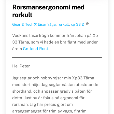
Rorsmansergonomi med
rorkult
Gear & Tech🛠
läsarfråga
,
rorkult
,
xp 33
2
Veckans läsarfråga kommer från Johan på Xp-
33 Tärna, som vi hade en bra fight med under
årets
Gotland Runt
.
Hej Peter,
Jag seglar och hobbyrejsar min Xp33 Tärna
med stort nöje. Jag seglar nästan uteslutande
shorthand, och anpassar gradvis båten för
detta. Just nu är fokus på ergonomi för
rorsman. Jag har precis gjort om
arrangemanget för trim av vagn, fintrim