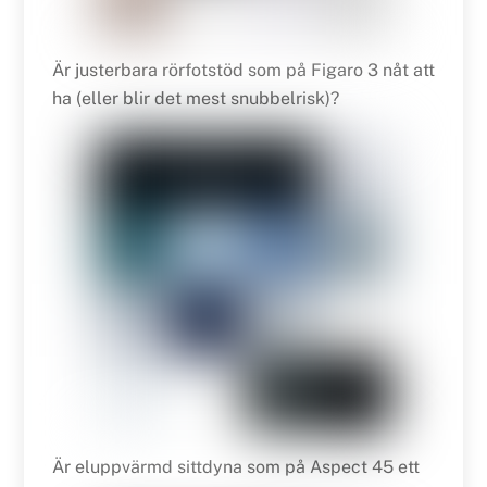
Är justerbara rörfotstöd som på Figaro 3 nåt att
ha (eller blir det mest snubbelrisk)?
Är eluppvärmd sittdyna som på Aspect 45 ett