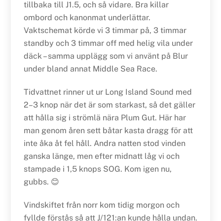
tillbaka till J1.5, och så vidare. Bra killar
ombord och kanonmat underlättar.
Vaktschemat körde vi 3 timmar på, 3 timmar
standby och 3 timmar off med helig vila under
däck – samma upplägg som vi använt på Blur
under bland annat Middle Sea Race.
Tidvattnet rinner ut ur Long Island Sound med
2–3 knop när det är som starkast, så det gäller
att hålla sig i strömlä nära Plum Gut. Här har
man genom åren sett båtar kasta dragg för att
inte åka åt fel håll. Andra natten stod vinden
ganska länge, men efter midnatt låg vi och
stampade i 1,5 knops SOG. Kom igen nu,
gubbs. 😊
Vindskiftet från norr kom tidig morgon och
fyllde förstås så att J/121:an kunde hålla undan.