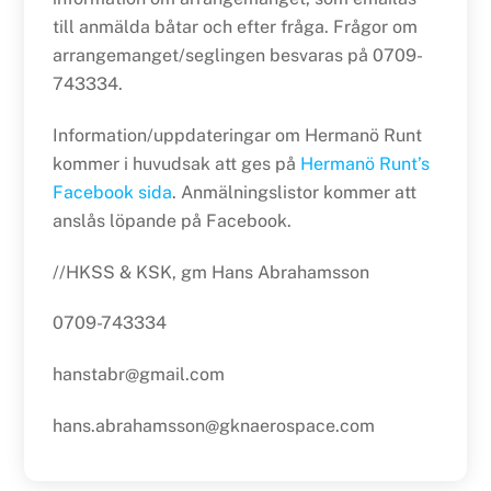
till anmälda båtar och efter fråga. Frågor om
arrangemanget/seglingen besvaras på 0709-
743334.
Information/uppdateringar om Hermanö Runt
kommer i huvudsak att ges på
Hermanö Runt’s
Facebook sida
. Anmälningslistor kommer att
anslås löpande på Facebook.
//HKSS & KSK, gm Hans Abrahamsson
0709-743334
hanstabr@gmail.com
hans.abrahamsson@gknaerospace.com