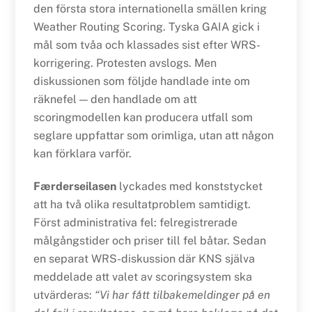
den första stora internationella smällen kring
Weather Routing Scoring. Tyska GAIA gick i
mål som tvåa och klassades sist efter WRS-
korrigering. Protesten avslogs. Men
diskussionen som följde handlade inte om
räknefel — den handlade om att
scoringmodellen kan producera utfall som
seglare uppfattar som orimliga, utan att någon
kan förklara varför.
Færderseilasen
lyckades med konststycket
att ha två olika resultatproblem samtidigt.
Först administrativa fel: felregistrerade
målgångstider och priser till fel båtar. Sedan
en separat WRS-diskussion där KNS själva
meddelade att valet av scoringsystem ska
utvärderas:
“Vi har fått tilbakemeldinger på en