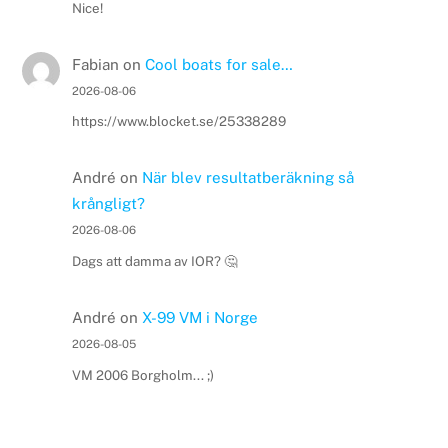
Nice!
Fabian
on
Cool boats for sale…
2026-08-06
https://www.blocket.se/25338289
André
on
När blev resultatberäkning så
krångligt?
2026-08-06
Dags att damma av IOR? 🤔
André
on
X-99 VM i Norge
2026-08-05
VM 2006 Borgholm... ;)