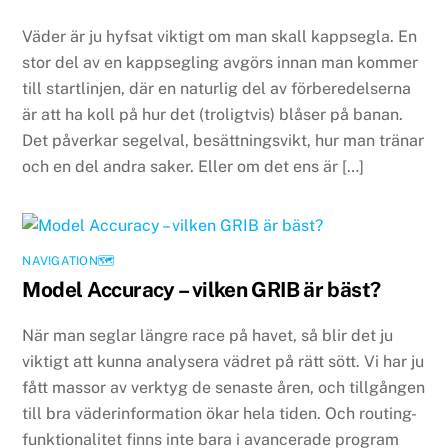
Väder är ju hyfsat viktigt om man skall kappsegla. En
stor del av en kappsegling avgörs innan man kommer
till startlinjen, där en naturlig del av förberedelserna
är att ha koll på hur det (troligtvis) blåser på banan.
Det påverkar segelval, besättningsvikt, hur man tränar
och en del andra saker. Eller om det ens är […]
NAVIGATION🗺
Model Accuracy – vilken GRIB är bäst?
När man seglar längre race på havet, så blir det ju
viktigt att kunna analysera vädret på rätt sött. Vi har ju
fått massor av verktyg de senaste åren, och tillgången
till bra väderinformation ökar hela tiden. Och routing-
funktionalitet finns inte bara i avancerade program