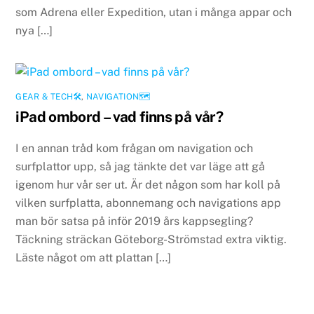
som Adrena eller Expedition, utan i många appar och
nya […]
GEAR & TECH🛠
,
NAVIGATION🗺
iPad ombord – vad finns på vår?
I en annan tråd kom frågan om navigation och
surfplattor upp, så jag tänkte det var läge att gå
igenom hur vår ser ut. Är det någon som har koll på
vilken surfplatta, abonnemang och navigations app
man bör satsa på inför 2019 års kappsegling?
Täckning sträckan Göteborg-Strömstad extra viktig.
Läste något om att plattan […]