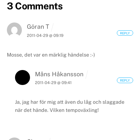
3 Comments
Göran T
REPLY
2011-04-29 @ 09:19
Mosse, det var en märklig händelse :-)
Måns Håkansson
REPLY
2011-04-29 @ 09:41
Ja, jag har för mig att även du låg och slaggade
när det hände. Vilken tempoväxling!