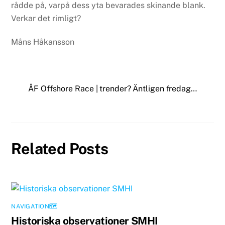
rådde på, varpå dess yta bevarades skinande blank.
Verkar det rimligt?
Måns Håkansson
ÅF Offshore Race | trender?
Äntligen fredag…
Related Posts
NAVIGATION🗺
Historiska observationer SMHI