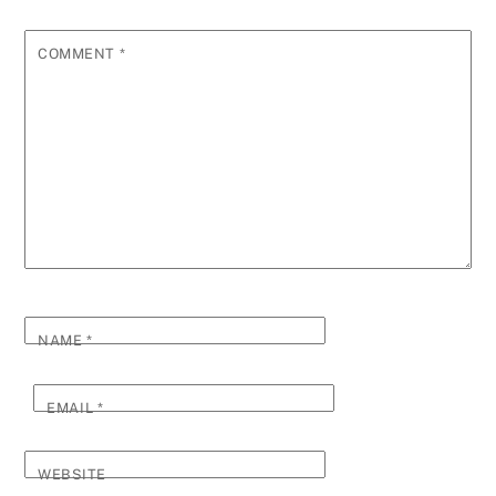
COMMENT
*
NAME
*
EMAIL
*
WEBSITE