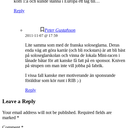
kom 1:a och kunde stanna i Europa ett tag till…
Reply
Peter Gustafsson
2011-11-07 @ 17:59
Lite samma som med de franska soloseglarna. Deras
enda väg att göra karrär (och bli rockstars) är att bli bäst
på soloseglarskolan och vinna de lokala Mini-racen i
lånade båtar för att kanske få fatt på en sponsor. Kniven
på strupen om man inte vill jobba på fabrik.
I vissa fall kanske mer motiverande än sponsrande
föräldrar som kör runt i RIB ;-)
Reply
Leave a Reply
Your email address will not be published.
Required fields are
marked
*
Comment
*