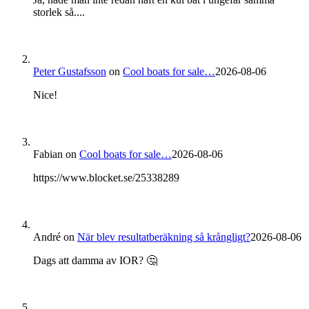
storlek så....
Peter Gustafsson
on
Cool boats for sale…
2026-08-06
Nice!
Fabian
on
Cool boats for sale…
2026-08-06
https://www.blocket.se/25338289
André
on
När blev resultatberäkning så krångligt?
2026-08-06
Dags att damma av IOR? 🤔