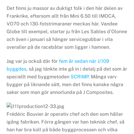
Det finns ju massor av duktigt folk i den här delen av
Frankrike, eftersom allt från Mini 6.50 till IMOCA,
VO70 och 130-fotstrimaraner meckas här. Vandee
Globe till exempel, startar ju från Les Sables d’Olonne
och även i januari så hänger servicegubbar i vita
overaller på de racebåtar som ligger i hamnen.
Jag var ju också där för
fem år sedan när J/109
byggdes
, så jag tänkte inte gå in i detalj på det som är
speciellt med byggmetoden
SCRIMP
. Många varv
bygger på liknande sätt, men det finns kanske några
saker som man gör annorlunda på J Composites.
Frédéric Bouvier är operativ chef och den som håller
igång fabriken. Förra gången var han teknisk chef, så
han har bra koll på både byggprocessen och vilka