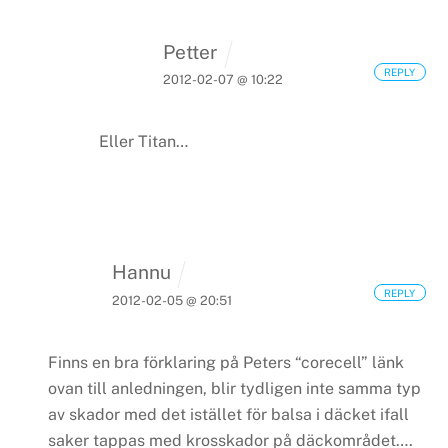
Petter
REPLY
2012-02-07 @ 10:22
Eller Titan…
Hannu
REPLY
2012-02-05 @ 20:51
Finns en bra förklaring på Peters “corecell” länk
ovan till anledningen, blir tydligen inte samma typ
av skador med det istället för balsa i däcket ifall
saker tappas med krosskador på däckområdet….