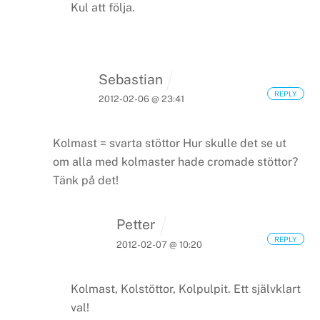
Kul att följa.
Sebastian
REPLY
2012-02-06 @ 23:41
Kolmast = svarta stöttor
Hur skulle det se ut
om alla med kolmaster hade cromade stöttor?
Tänk på det!
Petter
REPLY
2012-02-07 @ 10:20
Kolmast, Kolstöttor, Kolpulpit. Ett självklart
val!