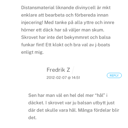
Distansmaterial liknande divinycell är mkt
enklare att bearbeta och förbereda innan
injecering! Med tanke på alla yttre och innre
hörner ett däck har så väljer man skum.
Skrovet har inte det bekymmret och balsa
funkar fint! Ett klokt och bra val av j-boats
enligt mig.
Fredrik Z
REPLY
2012-02-07 @ 14:51
Sen har man väl en hel del mer “hål” i
däcket. I skrovet var ju balsan utbytt just
där det skulle vara hål.
Många fördelar blir
det.