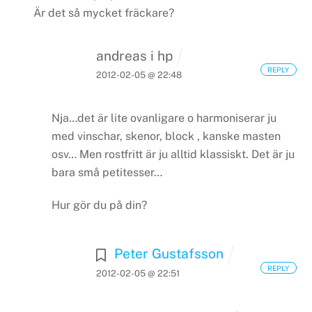
Är det så mycket fräckare?
andreas i hp
REPLY
2012-02-05 @ 22:48
Nja…det är lite ovanligare o harmoniserar ju
med vinschar, skenor, block , kanske masten
osv…
Men rostfritt är ju alltid klassiskt.
Det är ju
bara små petitesser…
Hur gör du på din?
Peter Gustafsson
REPLY
2012-02-05 @ 22:51