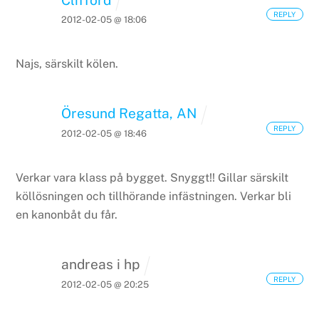
REPLY
2012-02-05 @ 18:06
Najs, särskilt kölen.
Öresund Regatta, AN
REPLY
2012-02-05 @ 18:46
Verkar vara klass på bygget. Snyggt!!
Gillar särskilt
köllösningen och tillhörande infästningen.
Verkar bli
en kanonbåt du får.
andreas i hp
REPLY
2012-02-05 @ 20:25