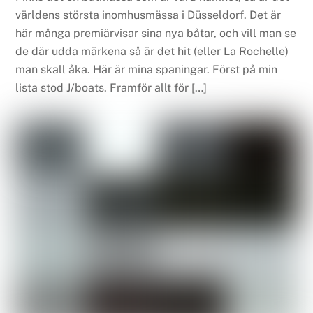
världens största inomhusmässa i Düsseldorf. Det är
här många premiärvisar sina nya båtar, och vill man se
de där udda märkena så är det hit (eller La Rochelle)
man skall åka. Här är mina spaningar. Först på min
lista stod J/boats. Framför allt för […]