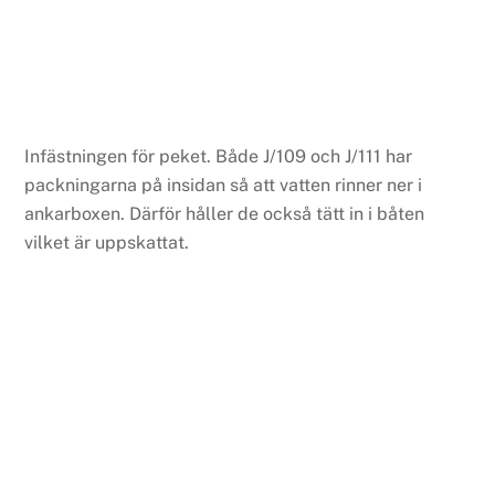
Infästningen för peket. Både J/109 och J/111 har
packningarna på insidan så att vatten rinner ner i
ankarboxen. Därför håller de också tätt in i båten
vilket är uppskattat.