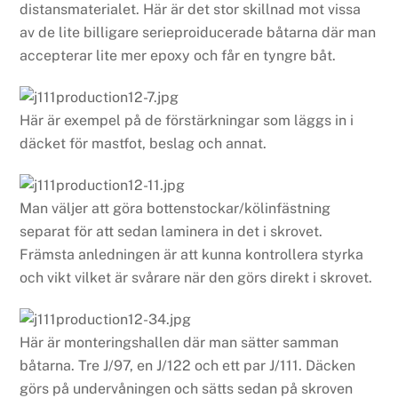
distansmaterialet. Här är det stor skillnad mot vissa
av de lite billigare serieproiducerade båtarna där man
accepterar lite mer epoxy och får en tyngre båt.
Här är exempel på de förstärkningar som läggs in i
däcket för mastfot, beslag och annat.
Man väljer att göra bottenstockar/kölinfästning
separat för att sedan laminera in det i skrovet.
Främsta anledningen är att kunna kontrollera styrka
och vikt vilket är svårare när den görs direkt i skrovet.
Här är monteringshallen där man sätter samman
båtarna. Tre J/97, en J/122 och ett par J/111. Däcken
görs på undervåningen och sätts sedan på skroven