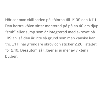
Här ser man skillnaden på kölarna till J/109 och J/111.
Den bortre kölen sitter monterad på på en 40 cm djup
“stub” eller sump som är integrerad med skrovet på
109:an, så den är inte så grund som man kanske kan
tro. J/111 har grundare skrov och sticker 2.20 i stället
för 2.10. Dessutom så ligger är ju mer av vikten i
bulben.