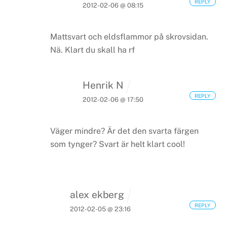
REPLY
2012-02-06 @ 08:15
Mattsvart och eldsflammor på skrovsidan.
Nä. Klart du skall ha rf
Henrik N
REPLY
2012-02-06 @ 17:50
Väger mindre? Är det den svarta färgen
som tynger? Svart är helt klart cool!
alex ekberg
REPLY
2012-02-05 @ 23:16