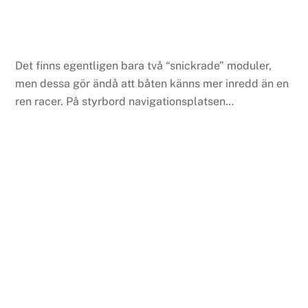
Det finns egentligen bara två “snickrade” moduler,
men dessa gör ändå att båten känns mer inredd än en
ren racer. På styrbord navigationsplatsen…