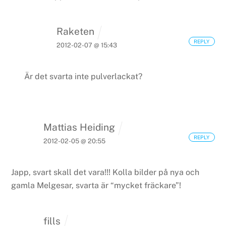
Raketen
REPLY
2012-02-07 @ 15:43
Är det svarta inte pulverlackat?
Mattias Heiding
REPLY
2012-02-05 @ 20:55
Japp, svart skall det vara!!!
Kolla bilder på nya och
gamla Melgesar, svarta är “mycket fräckare”!
fills