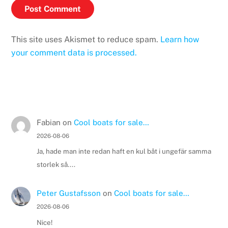
This site uses Akismet to reduce spam.
Learn how
your comment data is processed.
Fabian
on
Cool boats for sale…
2026-08-06
Ja, hade man inte redan haft en kul båt i ungefär samma
storlek så....
Peter Gustafsson
on
Cool boats for sale…
2026-08-06
Nice!