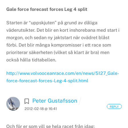
Gale force forecast forces Leg 4 split
Starten är “uppskjuten” på grund av dåliga
väderutsikter. Det blir en kort inshorebana med start i
morgon, och sedan ny jaktstart när ovädret blåst
förbi. Det blir många kompromisser i ett race som
prioriterar säkerheten (vilket så klart är bra) men
också hålla tidtabellen.
http://www.volvooceanrace.com/en/news/5127_Gale-
force-forecast-forces-Leg-4-split.html
Peter Gustafsson
REPLY
2012-02-18 @ 16:41
Och för er som vill se hela racet från idag: