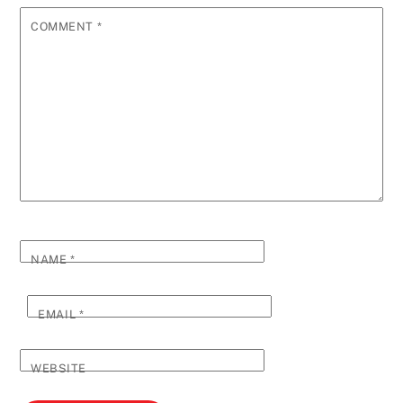
COMMENT
*
NAME
*
EMAIL
*
WEBSITE