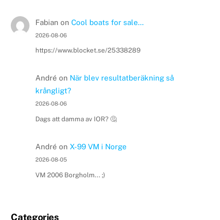
Fabian
on
Cool boats for sale…
2026-08-06
https://www.blocket.se/25338289
André
on
När blev resultatberäkning så
krångligt?
2026-08-06
Dags att damma av IOR? 🤔
André
on
X-99 VM i Norge
2026-08-05
VM 2006 Borgholm... ;)
Categories