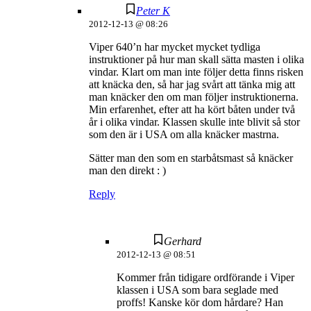
Peter K
2012-12-13 @ 08:26
Viper 640’n har mycket mycket tydliga
instruktioner på hur man skall sätta masten i olika
vindar. Klart om man inte följer detta finns risken
att knäcka den, så har jag svårt att tänka mig att
man knäcker den om man följer instruktionerna.
Min erfarenhet, efter att ha kört båten under två
år i olika vindar. Klassen skulle inte blivit så stor
som den är i USA om alla knäcker mastrna.
Sätter man den som en starbåtsmast så knäcker
man den direkt : )
Reply
Gerhard
2012-12-13 @ 08:51
Kommer från tidigare ordförande i Viper
klassen i USA som bara seglade med
proffs! Kanske kör dom hårdare? Han