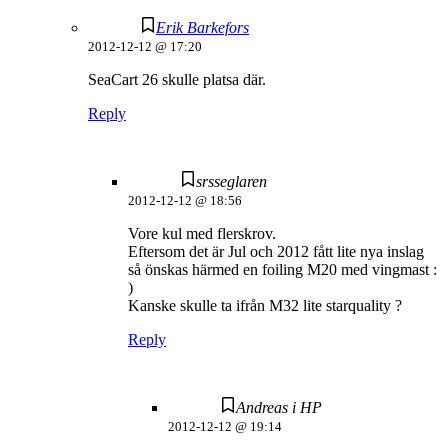
Erik Barkefors
2012-12-12 @ 17:20
SeaCart 26 skulle platsa där.
Reply
srsseglaren
2012-12-12 @ 18:56
Vore kul med flerskrov.
Eftersom det är Jul och 2012 fått lite nya inslag
så önskas härmed en foiling M20 med vingmast :
)
Kanske skulle ta ifrån M32 lite starquality ?
Reply
Andreas i HP
2012-12-12 @ 19:14