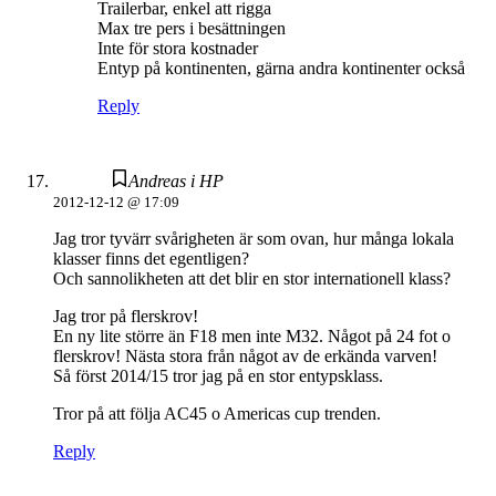
Trailerbar, enkel att rigga
Max tre pers i besättningen
Inte för stora kostnader
Entyp på kontinenten, gärna andra kontinenter också
Reply
Andreas i HP
2012-12-12 @ 17:09
Jag tror tyvärr svårigheten är som ovan, hur många lokala
klasser finns det egentligen?
Och sannolikheten att det blir en stor internationell klass?
Jag tror på flerskrov!
En ny lite större än F18 men inte M32. Något på 24 fot o
flerskrov! Nästa stora från något av de erkända varven!
Så först 2014/15 tror jag på en stor entypsklass.
Tror på att följa AC45 o Americas cup trenden.
Reply