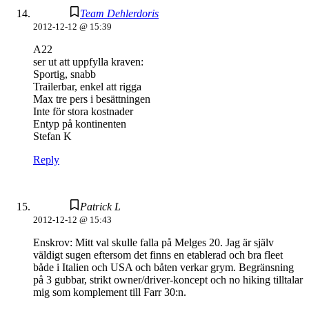
Team Dehlerdoris
2012-12-12 @ 15:39
A22
ser ut att uppfylla kraven:
Sportig, snabb
Trailerbar, enkel att rigga
Max tre pers i besättningen
Inte för stora kostnader
Entyp på kontinenten
Stefan K
Reply
Patrick L
2012-12-12 @ 15:43
Enskrov: Mitt val skulle falla på Melges 20. Jag är själv
väldigt sugen eftersom det finns en etablerad och bra fleet
både i Italien och USA och båten verkar grym. Begränsning
på 3 gubbar, strikt owner/driver-koncept och no hiking tilltalar
mig som komplement till Farr 30:n.