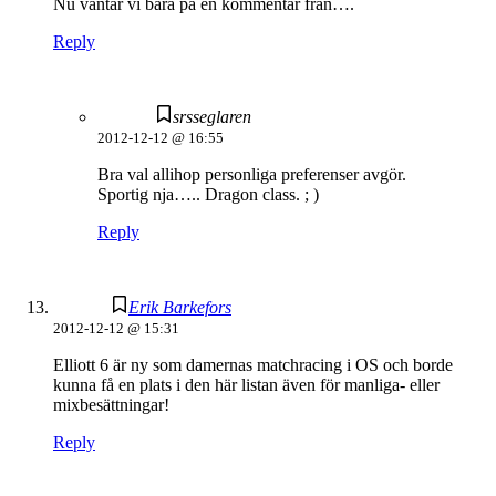
Nu väntar vi bara på en kommentar från….
Reply
srsseglaren
2012-12-12 @ 16:55
Bra val allihop personliga preferenser avgör.
Sportig nja….. Dragon class. ; )
Reply
Erik Barkefors
2012-12-12 @ 15:31
Elliott 6 är ny som damernas matchracing i OS och borde
kunna få en plats i den här listan även för manliga- eller
mixbesättningar!
Reply