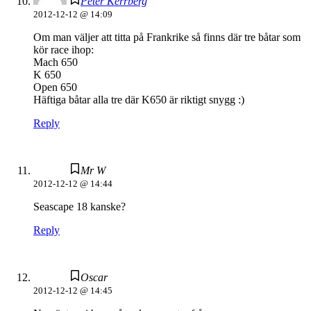
Peter Kerrberg
2012-12-12 @ 14:09
Om man väljer att titta på Frankrike så finns där tre båtar som
kör race ihop:
Mach 650
K 650
Open 650
Häftiga båtar alla tre där K650 är riktigt snygg :)
Reply
Mr W
2012-12-12 @ 14:44
Seascape 18 kanske?
Reply
Oscar
2012-12-12 @ 14:45