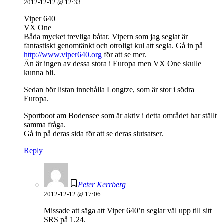
2012-12-12 @ 12:33
Viper 640
VX One
Båda mycket trevliga båtar. Vipern som jag seglat är
fantastiskt genomtänkt och otroligt kul att segla. Gå in på
http://www.viper640.org
för att se mer.
Än är ingen av dessa stora i Europa men VX One skulle
kunna bli.
Sedan bör listan innehålla Longtze, som är stor i södra
Europa.
Sportboot am Bodensee som är aktiv i detta området har ställt
samma fråga.
Gå in på deras sida för att se deras slutsatser.
Reply
Peter Kerrberg
2012-12-12 @ 17:06
Missade att säga att Viper 640’n seglar väl upp till sitt
SRS på 1.24.