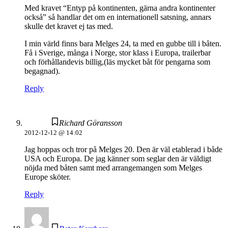
Med kravet “Entyp på kontinenten, gärna andra kontinenter
också” så handlar det om en internationell satsning, annars
skulle det kravet ej tas med.
I min värld finns bara Melges 24, ta med en gubbe till i båten.
Få i Sverige, många i Norge, stor klass i Europa, trailerbar
och förhållandevis billig,(läs mycket båt för pengarna som
begagnad).
Reply
Richard Göransson
2012-12-12 @ 14:02
Jag hoppas och tror på Melges 20. Den är väl etablerad i både
USA och Europa. De jag känner som seglar den är väldigt
nöjda med båten samt med arrangemangen som Melges
Europe sköter.
Reply