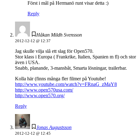
Först i mål på Hermanö runt visar detta :)
Reply
Håkan Mildh Svensson
2012-12-12 @ 12:37
Jag skulle vilja slå ett slag för Open570.
Stor klass i Europa ( Frankrike, Italien, Spanien m fl) och stor
även i USA.
Snabb, planande, 3-mansbåt, Smarta lösningar, trailerbar.
Kolla här (finns många fler filmer på Youtube!
http://www.youtube.com/watch?v=FRnaG_zMaY8
http://www.open570usa.com/
http://www.open570.org/
Reply
Jonas Augustsson
2012-12-12 @ 12:45