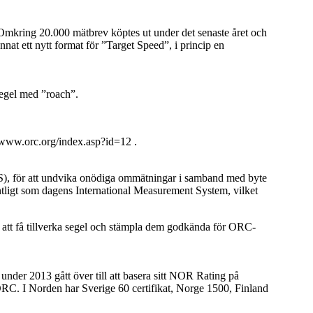
 Omkring 20.000 mätbrev köptes ut under det senaste året och
at ett nytt format för ”Target Speed”, i princip en
segel med ”roach”.
/www.orc.org/index.asp?id=12 .
, för att undvika onödiga ommätningar i samband med byte
entligt som dagens International Measurement System, vilket
) att få tillverka segel och stämpla dem godkända för ORC-
under 2013 gått över till att basera sitt NOR Rating på
ORC. I Norden har Sverige 60 certifikat, Norge 1500, Finland