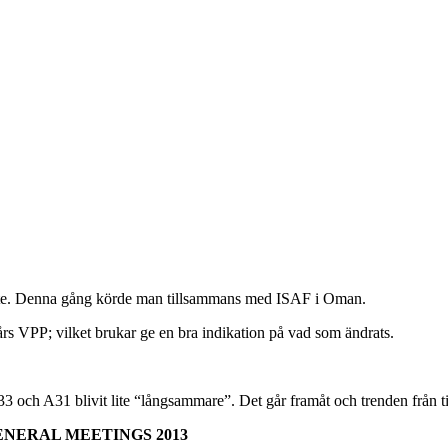
e. Denna gång körde man tillsammans med ISAF i Oman.
rs VPP; vilket brukar ge en bra indikation på vad som ändrats.
 och A31 blivit lite “långsammare”. Det går framåt och trenden från tid
NERAL MEETINGS 2013