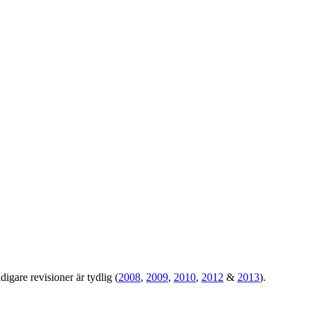
igare revisioner är tydlig (
2008
,
2009
,
2010
,
2012
&
2013
).