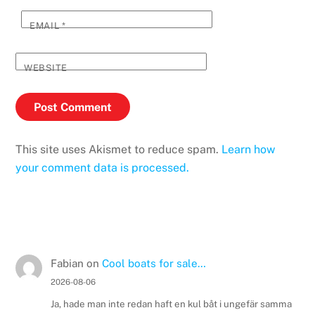
EMAIL
*
WEBSITE
This site uses Akismet to reduce spam.
Learn how
your comment data is processed.
Fabian
on
Cool boats for sale…
2026-08-06
Ja, hade man inte redan haft en kul båt i ungefär samma