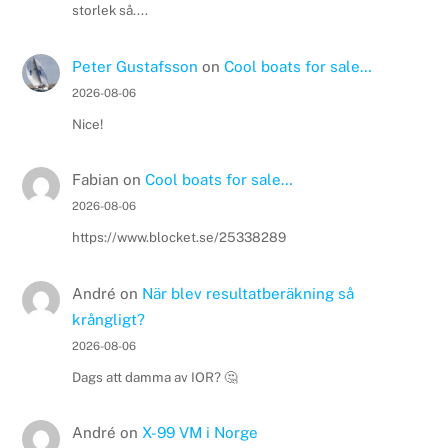
storlek så....
Peter Gustafsson
on
Cool boats for sale…
2026-08-06
Nice!
Fabian
on
Cool boats for sale…
2026-08-06
https://www.blocket.se/25338289
André
on
När blev resultatberäkning så
krångligt?
2026-08-06
Dags att damma av IOR? 🤔
André
on
X-99 VM i Norge