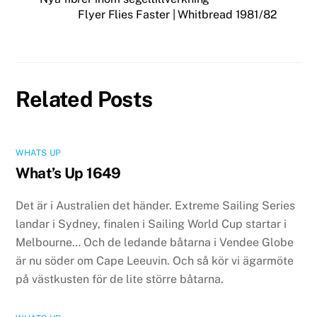
Flyer Flies Faster | Whitbread 1981/82
Related Posts
WHATS UP
What’s Up 1649
Det är i Australien det händer. Extreme Sailing Series
landar i Sydney, finalen i Sailing World Cup startar i
Melbourne… Och de ledande båtarna i Vendee Globe
är nu söder om Cape Leeuvin. Och så kör vi ägarmöte
på västkusten för de lite större båtarna.