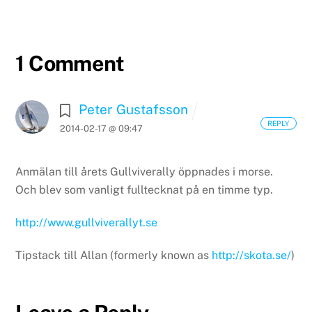
1 Comment
Peter Gustafsson
REPLY
2014-02-17 @ 09:47
Anmälan till årets Gullviverally öppnades i morse.
Och blev som vanligt fulltecknat på en timme typ.
http://www.gullviverallyt.se
Tipstack till Allan (formerly known as
http://skota.se/
)