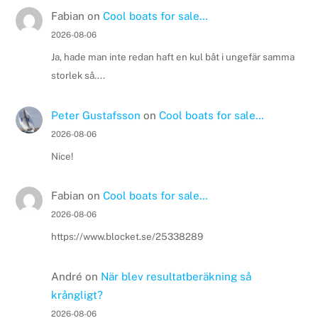
Fabian
on
Cool boats for sale…
2026-08-06
Ja, hade man inte redan haft en kul båt i ungefär samma
storlek så....
Peter Gustafsson
on
Cool boats for sale…
2026-08-06
Nice!
Fabian
on
Cool boats for sale…
2026-08-06
https://www.blocket.se/25338289
André
on
När blev resultatberäkning så
krångligt?
2026-08-06