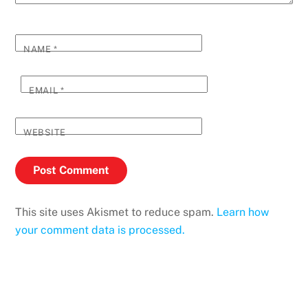
NAME
*
EMAIL
*
WEBSITE
This site uses Akismet to reduce spam.
Learn how
your comment data is processed.