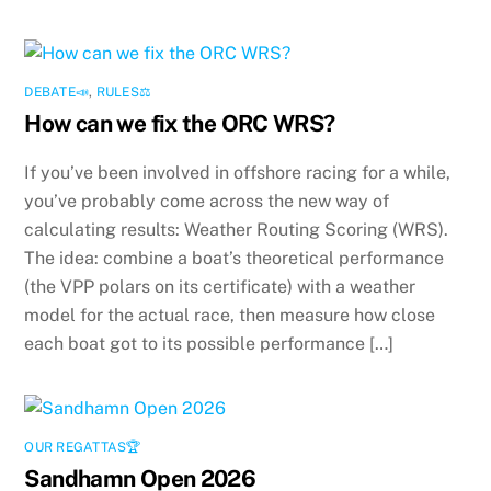
DEBATE📣
,
RULES⚖️
How can we fix the ORC WRS?
If you’ve been involved in offshore racing for a while,
you’ve probably come across the new way of
calculating results: Weather Routing Scoring (WRS).
The idea: combine a boat’s theoretical performance
(the VPP polars on its certificate) with a weather
model for the actual race, then measure how close
each boat got to its possible performance […]
OUR REGATTAS🏆
Sandhamn Open 2026