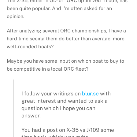
The X-35, either in OD- or “ORC optimized” mode, has
been quite popular. And I’m often asked for an
opinion.
After analyzing several ORC championships, I have a
hard time seeing them do better than average, more
well-rounded boats?
Maybe you have some input on which boat to buy to
be competitive in a local ORC fleet?
I follow your writings on
blur.se
with
great interest and wanted to ask a
question which I hope you can
answer.
You had a post on X-35 vs J/109 some