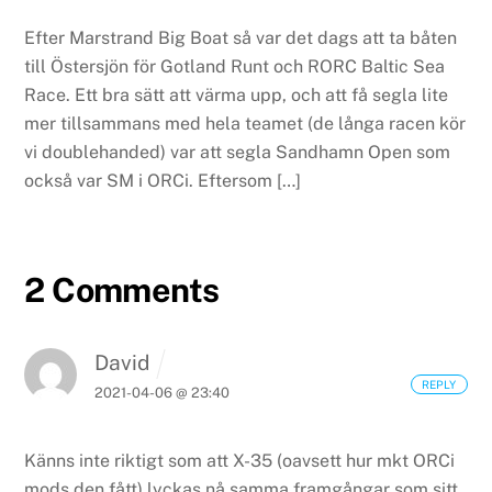
Efter Marstrand Big Boat så var det dags att ta båten
till Östersjön för Gotland Runt och RORC Baltic Sea
Race. Ett bra sätt att värma upp, och att få segla lite
mer tillsammans med hela teamet (de långa racen kör
vi doublehanded) var att segla Sandhamn Open som
också var SM i ORCi. Eftersom […]
2 Comments
David
REPLY
2021-04-06 @ 23:40
Känns inte riktigt som att X-35 (oavsett hur mkt ORCi
mods den fått) lyckas nå samma framgångar som sitt