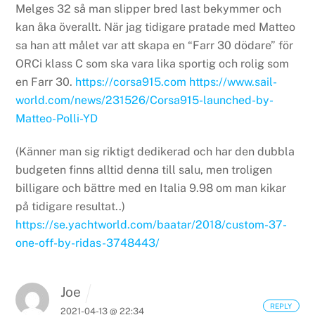
Melges 32 så man slipper bred last bekymmer och
kan åka överallt. När jag tidigare pratade med Matteo
sa han att målet var att skapa en “Farr 30 dödare” för
ORCi klass C som ska vara lika sportig och rolig som
en Farr 30.
https://corsa915.com
https://www.sail-
world.com/news/231526/Corsa915-launched-by-
Matteo-Polli-YD
(Känner man sig riktigt dedikerad och har den dubbla
budgeten finns alltid denna till salu, men troligen
billigare och bättre med en Italia 9.98 om man kikar
på tidigare resultat..)
https://se.yachtworld.com/baatar/2018/custom-37-
one-off-by-ridas-3748443/
Joe
REPLY
2021-04-13 @ 22:34