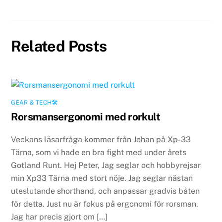
Related Posts
GEAR & TECH🛠
Rorsmansergonomi med rorkult
Veckans läsarfråga kommer från Johan på Xp-33
Tärna, som vi hade en bra fight med under årets
Gotland Runt. Hej Peter, Jag seglar och hobbyrejsar
min Xp33 Tärna med stort nöje. Jag seglar nästan
uteslutande shorthand, och anpassar gradvis båten
för detta. Just nu är fokus på ergonomi för rorsman.
Jag har precis gjort om […]