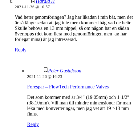
Harald H
2021-11-26 @ 10:57
Vad heter genomföringen? Jag har likadan i min båt, men det
är så länge sedan att jag inte mera kommer ihåg vad de hette.
Skulle behöva en 13 mm nippel, så om någon har en sådan
överlopps (det kom flera med genomföringen men jag har
förlegat mina) är jag intresserad.
Reply
Peter Gustafsson
2021-11-26 @ 16:23
Forespar – FlowTech Performance Valves
Det som kommer med är 3/4″ (19.05mm) och 1-1/2″
(38.10mm). Vill man till mindre mimensioner får man
leka med konverteringar, men jag vet att 19->13 mm
finns.
Reply