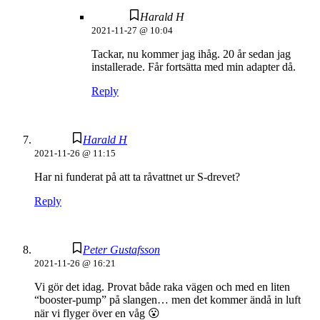
Harald H
2021-11-27 @ 10:04
Tackar, nu kommer jag ihåg. 20 år sedan jag
installerade. Får fortsätta med min adapter då.
Reply
Harald H
2021-11-26 @ 11:15
Har ni funderat på att ta råvattnet ur S-drevet?
Reply
Peter Gustafsson
2021-11-26 @ 16:21
Vi gör det idag. Provat både raka vägen och med en liten
“booster-pump” på slangen… men det kommer ändå in luft
när vi flyger över en våg 😮