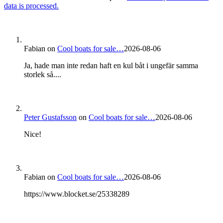
data is processed.
Fabian
on
Cool boats for sale…
2026-08-06
Ja, hade man inte redan haft en kul båt i ungefär samma
storlek så....
Peter Gustafsson
on
Cool boats for sale…
2026-08-06
Nice!
Fabian
on
Cool boats for sale…
2026-08-06
https://www.blocket.se/25338289