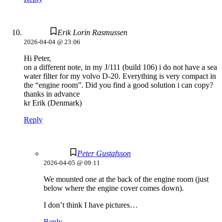
Erik Lorin Rasmussen
2026-04-04 @ 23:06
Hi Peter,
on a different note, in my J/111 (build 106) i do not have a sea
water filter for my volvo D-20. Everything is very compact in
the “engine room”. Did you find a good solution i can copy?
thanks in advance
kr Erik (Denmark)
Reply
Peter Gustafsson
2026-04-05 @ 09:11
We mounted one at the back of the engine room (just
below where the engine cover comes down).
I don’t think I have pictures…
Reply