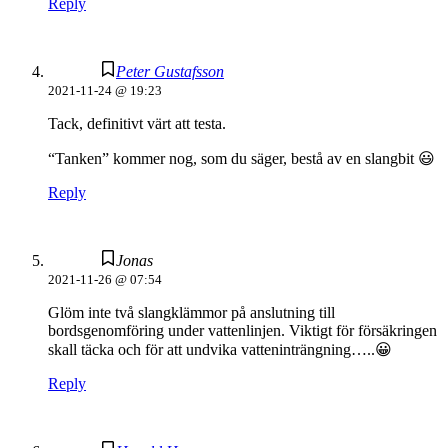
Reply
Peter Gustafsson
2021-11-24 @ 19:23
Tack, definitivt värt att testa.
“Tanken” kommer nog, som du säger, bestå av en slangbit 😃
Reply
Jonas
2021-11-26 @ 07:54
Glöm inte två slangklämmor på anslutning till
bordsgenomföring under vattenlinjen. Viktigt för försäkringen
skall täcka och för att undvika vatteninträngning…..😀
Reply