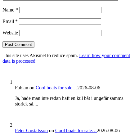
Name
*
Email
*
Website
This site uses Akismet to reduce spam.
Learn how your comment
data is processed.
Fabian
on
Cool boats for sale…
2026-08-06
Ja, hade man inte redan haft en kul båt i ungefär samma
storlek så....
Peter Gustafsson
on
Cool boats for sale…
2026-08-06