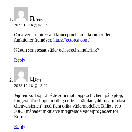
Peter
2023-10-18 @ 08:06
Orca verkar intressant konceptuellt och kommer fler
funktioner framöver.
https://getorca.com/
Någon som testat väder och segel simulering?
Reply
Jan
2023-10-18 @ 13:06
Jag har kört squid både som mobilapp och client på laptop,
fungerar för simpel routing enligt skräddarsydd polar(endast
clienversionen) med flera olika vädermodeller. Billigt, typ
30€/3 månader inklusive integrerade väderprognoser för
Europa.
Reply