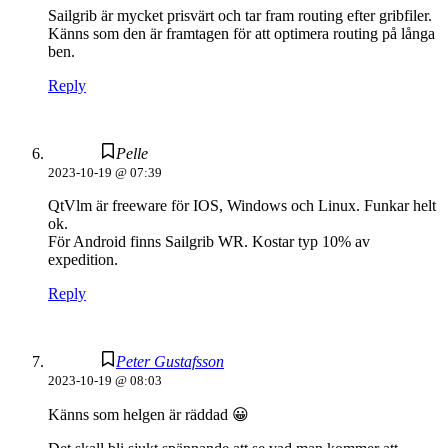
Sailgrib är mycket prisvärt och tar fram routing efter gribfiler.
Känns som den är framtagen för att optimera routing på långa
ben.
Reply
Pelle
2023-10-19 @ 07:39
QtVlm är freeware för IOS, Windows och Linux. Funkar helt
ok.
För Android finns Sailgrib WR. Kostar typ 10% av
expedition.
Reply
Peter Gustafsson
2023-10-19 @ 08:03
Känns som helgen är räddad 😀