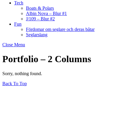
Tech
Boats & Polars
Albin Nova – Blur #1
J/109 – Blur #2
Fun
Fördomar om seglare och deras båtar
Seglarslang
Close Menu
Portfolio – 2 Columns
Sorry, nothing found.
Back To Top