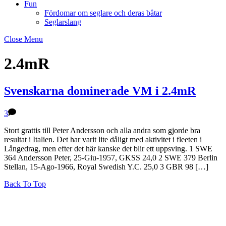
Fun
Fördomar om seglare och deras båtar
Seglarslang
Close Menu
2.4mR
Svenskarna dominerade VM i 2.4mR
3
Stort grattis till Peter Andersson och alla andra som gjorde bra
resultat i Italien. Det har varit lite dåligt med aktivitet i fleeten i
Långedrag, men efter det här kanske det blir ett uppsving. 1 SWE
364 Andersson Peter, 25-Giu-1957, GKSS 24,0 2 SWE 379 Berlin
Stellan, 15-Ago-1966, Royal Swedish Y.C. 25,0 3 GBR 98 […]
Back To Top