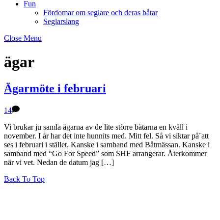
Fun
Fördomar om seglare och deras båtar
Seglarslang
Close Menu
ägar
Ägarmöte i februari
14
Vi brukar ju samla ägarna av de lite större båtarna en kväll i
november. I år har det inte hunnits med. Mitt fel. Så vi siktar på¨att
ses i februari i stället. Kanske i samband med Båtmässan. Kanske i
samband med “Go For Speed” som SHF arrangerar. Återkommer
när vi vet. Nedan de datum jag […]
Back To Top