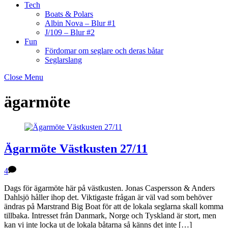
Tech
Boats & Polars
Albin Nova – Blur #1
J/109 – Blur #2
Fun
Fördomar om seglare och deras båtar
Seglarslang
Close Menu
ägarmöte
Ägarmöte Västkusten 27/11
4
Dags för ägarmöte här på västkusten. Jonas Caspersson & Anders
Dahlsjö håller ihop det. Viktigaste frågan är väl vad som behöver
ändras på Marstrand Big Boat för att de lokala seglarna skall komma
tillbaka. Intresset från Danmark, Norge och Tyskland är stort, men
kan vi inte locka ut de lokala båtarna så känns det inte […]