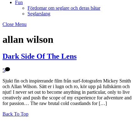
Fun
Fördomar om seglare och deras båtar
Seglarslang
Close Menu
allan wilson
Dark Side Of The Lens
5
Sjukt fin och inspirerande film från surf-fotografen Mickey Smith
och Allan Wilson. Sätt er i lugn och ro, kör upp på fullskärm och
njut! I never set out to become anything in particular, only to live
creatively and push the scope of my experience for adventure and
for passion… The raw brutal cold coastlands for […]
Back To Top