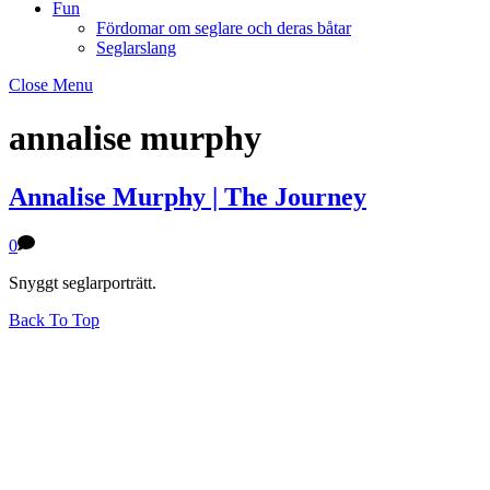
Fun
Fördomar om seglare och deras båtar
Seglarslang
Close Menu
annalise murphy
Annalise Murphy | The Journey
0
Snyggt seglarporträtt.
Back To Top