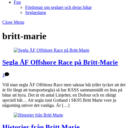
Fun
Fördomar om seglare och deras båtar
Seglarslang
Close Menu
britt-marie
Segla ÅF Offshore Race på Britt-Marie
1
Vill man segla ÅF Offshora Race men saknar båt (eller tycker att det
är för långt att transportsegla) så har KSSS sammanställt en lista på
båtar att hyra. Det är ett antal Linjetter, en Dufour och en riktigt
speciell båt… Att segla runt Gotland i SK95 Britt Marie vore ju
någonting utöver det vanliga. Är […]
Historier från Britt Marie