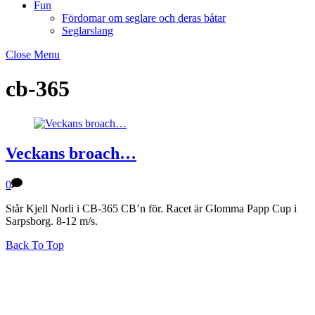
Fun
Fördomar om seglare och deras båtar
Seglarslang
Close Menu
cb-365
Veckans broach…
0
Står Kjell Norli i CB-365 CB’n för. Racet är Glomma Papp Cup i
Sarpsborg. 8-12 m/s.
Back To Top