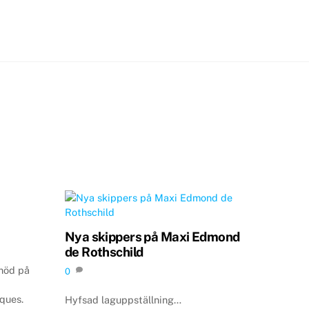
Nya skippers på Maxi Edmond
de Rothschild
 nöd på
0
ques.
Hyfsad laguppställning…