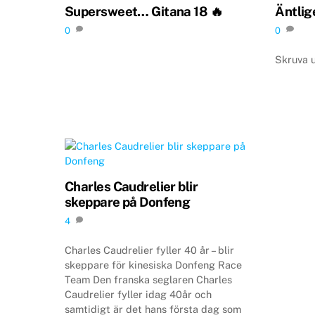
Supersweet… Gitana 18 🔥
Äntlig
0
0
Skruva u
Charles Caudrelier blir
skeppare på Donfeng
4
Charles Caudrelier fyller 40 år – blir
skeppare för kinesiska Donfeng Race
Team Den franska seglaren Charles
Caudrelier fyller idag 40år och
samtidigt är det hans första dag som