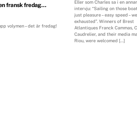
Eller som Charles sa i en anna
en fransk fredag…
intervju: “Sailing on those boa
just pleasure – easy speed – we
exhausted”. Winners of Brest
pp volymen – det är fredag!
Atlantiques Franck Cammas, C
Caudrelier, and their media m
Riou, were welcomed […]