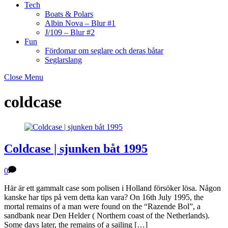
Tech
Boats & Polars
Albin Nova – Blur #1
J/109 – Blur #2
Fun
Fördomar om seglare och deras båtar
Seglarslang
Close Menu
coldcase
Coldcase | sjunken båt 1995
0
Här är ett gammalt case som polisen i Holland försöker lösa. Någon
kanske har tips på vem detta kan vara? On 16th July 1995, the
mortal remains of a man were found on the “Razende Bol”, a
sandbank near Den Helder ( Northern coast of the Netherlands).
Some days later, the remains of a sailing […]