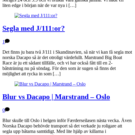
liten edge i början när de var nya i […]
Segla med J/111:or?
1
Det finns ju bara två J/111 i Skandinavien, så när vi kan få segla mot
norska Dacapo så är det otroligt värdefullt. Marstrand Big Boat
Race är ju ett sådant tillfälle, och vi har också fått till en 2-
båtsträning nu på söndag. För den som är sugen så finns det
möjlighet att rycka in som […]
Blur vs Dacapo | Marstrand – Oslo
0
Blur skulle till Oslo i helgen inför Færderseilasen nästa vecka. Även
Norska Dacapo behövde transport så det verkade ju roligare att
segla upp båtarna samtidigt. Med lite hjälp av killarna i