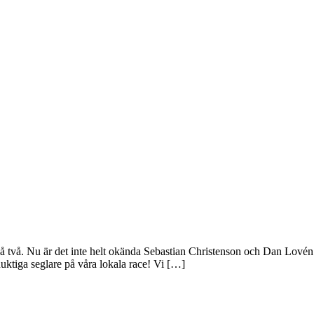
ing på två. Nu är det inte helt okända Sebastian Christenson och Dan L
duktiga seglare på våra lokala race! Vi […]