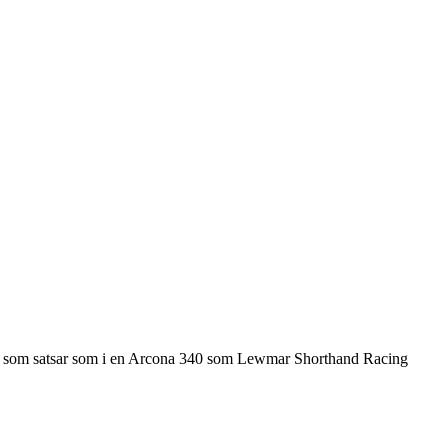
ovén som satsar som i en Arcona 340 som Lewmar Shorthand Racing