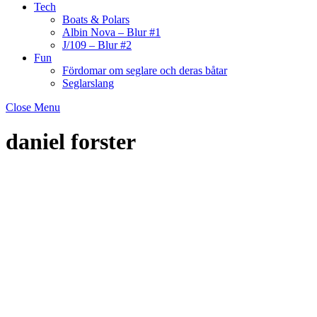
Tech
Boats & Polars
Albin Nova – Blur #1
J/109 – Blur #2
Fun
Fördomar om seglare och deras båtar
Seglarslang
Close Menu
daniel forster