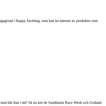
engagerad i Happy Yachting, som kan ha intresse av produkter som
 båt som blir klar i tid? Så nu kör de Sandhamn Race Week och Gotland