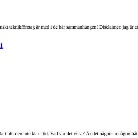
venskt teknikföretag är med i de här sammanhangen! Disclaimer: jag är 
i
lart blir den inte klar i tid. Vad var det vi sa? Är det någonsin någon