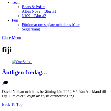
Tech
Boats & Polars
Albin Nova – Blur #1
J/109 – Blur #2
Fun
Fördomar om seglare och deras båtar
Seglarslang
Close Menu
fiji
Äntligen fredag…
3
David Nathan och hans besättning kör TP52 V5 från Auckland till
Fiji. Lite över 5 dygn av sjysst offshoresegling.
Back To Top