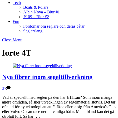
Tech
Boats & Polars
Albin Nova – Blur #1
J/109 – Blur #2
Fun
Fördomar om seglare och deras båtar
Seglarslang
Close Menu
forte 4T
Nya fibrer inom segeltillverkning
37
Vad är speciellt med seglen på den här J/111:an? Som inom många
andra områden, så sker utvecklingen av segelmaterial stötvis. Det tar
ofta tid för ny teknologi att att få fäste eller ta sig från America’s Cup
eller Volvo Ocean race ner till vanliga båtar. Men i bland kan det gå
otroligt fort. Så här […]