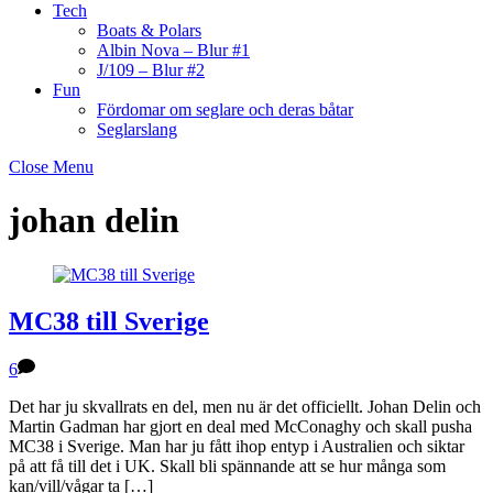
Tech
Boats & Polars
Albin Nova – Blur #1
J/109 – Blur #2
Fun
Fördomar om seglare och deras båtar
Seglarslang
Close Menu
johan delin
MC38 till Sverige
6
Det har ju skvallrats en del, men nu är det officiellt. Johan Delin och
Martin Gadman har gjort en deal med McConaghy och skall pusha
MC38 i Sverige. Man har ju fått ihop entyp i Australien och siktar
på att få till det i UK. Skall bli spännande att se hur många som
kan/vill/vågar ta […]