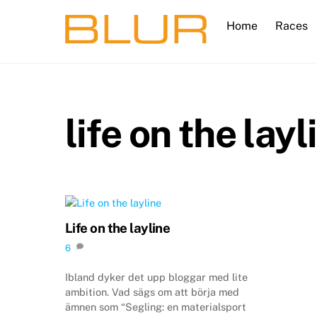
Skip
Home
Races
to
content
life on the layl
Life on the layline
6
Ibland dyker det upp bloggar med lite
ambition. Vad sägs om att börja med
ämnen som “Segling: en materialsport