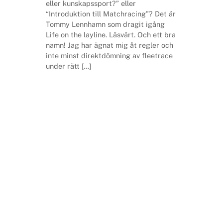
eller kunskapssport?” eller
“Introduktion till Matchracing”? Det är
Tommy Lennhamn som dragit igång
Life on the layline. Läsvärt. Och ett bra
namn! Jag har ägnat mig åt regler och
inte minst direktdömning av fleetrace
under rätt […]