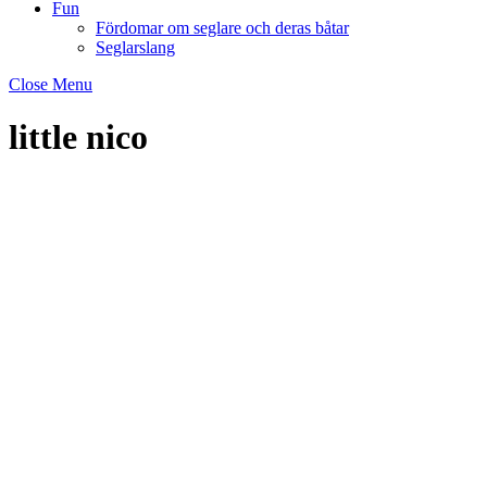
Fun
Fördomar om seglare och deras båtar
Seglarslang
Close Menu
little nico