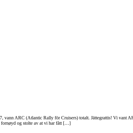
nn ARC (Atlantic Rally för Cruisers) totalt. Jättegrattis! Vi vant ARCen
t fornøyd og stolte av at vi har fått […]