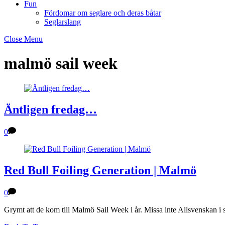
Fun
Fördomar om seglare och deras båtar
Seglarslang
Close Menu
malmö sail week
Äntligen fredag…
0
Red Bull Foiling Generation | Malmö
0
Grymt att de kom till Malmö Sail Week i år. Missa inte Allsvenskan