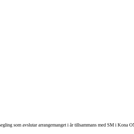
 i segling som avslutar arrangemanget i år tillsammans med SM i Kona 