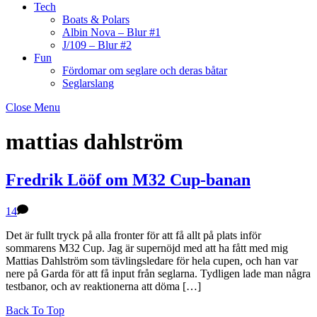
Tech
Boats & Polars
Albin Nova – Blur #1
J/109 – Blur #2
Fun
Fördomar om seglare och deras båtar
Seglarslang
Close Menu
mattias dahlström
Fredrik Lööf om M32 Cup-banan
14
Det är fullt tryck på alla fronter för att få allt på plats inför
sommarens M32 Cup. Jag är supernöjd med att ha fått med mig
Mattias Dahlström som tävlingsledare för hela cupen, och han var
nere på Garda för att få input från seglarna. Tydligen lade man några
testbanor, och av reaktionerna att döma […]
Back To Top