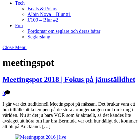
Tech
Boats & Polars
Albin Nova – Blur #1
J/109 – Blur #2
Fun
Fördomar om seglare och deras båtar
Seglarslang
Close Menu
meetingspot
Meetingspot 2018 | Fokus på jämställdhet
0
I går var det traditionell Meetingspot på mässan. Det brukar vara ett
bra tillfälle att ta tempen på de stora arrangemangen runt omkring i
världen. Nu är det ju bara VOR som är aktuellt, så det kändes lite
avslaget att höra om hur bra Bermuda var och hur dåligt det kommer
att bli på Auckland. […]