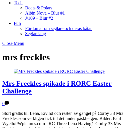
Tech
Boats & Polars
Albin Nova – Blur #1
J/109 – Blur #2
Fun
Fördomar om seglare och deras båtar
Seglarslang
Close Menu
mrs freckles
Mrs Freckles spikade i RORC Easter
Challenge
0
Stort grattis till Lena, Eivind och resten av gänget på Corby 33 Mrs
Freckles som verkligen fick till det under påskhelgen. Bilder: Paul
Wyeth/PWpictures.com IRC Three Lena Having’s Corby 33 Mrs