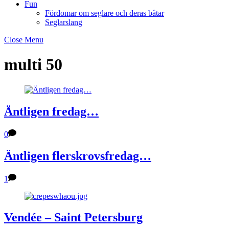
Fun
Fördomar om seglare och deras båtar
Seglarslang
Close Menu
multi 50
Äntligen fredag…
0
Äntligen flerskrovsfredag…
1
Vendée – Saint Petersburg