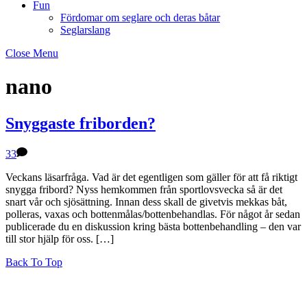
Fun
Fördomar om seglare och deras båtar
Seglarslang
Close Menu
nano
Snyggaste friborden?
33
Veckans läsarfråga. Vad är det egentligen som gäller för att få riktigt
snygga fribord? Nyss hemkommen från sportlovsvecka så är det
snart vår och sjösättning. Innan dess skall de givetvis mekkas båt,
polleras, vaxas och bottenmålas/bottenbehandlas. För något år sedan
publicerade du en diskussion kring bästa bottenbehandling – den var
till stor hjälp för oss. […]
Back To Top