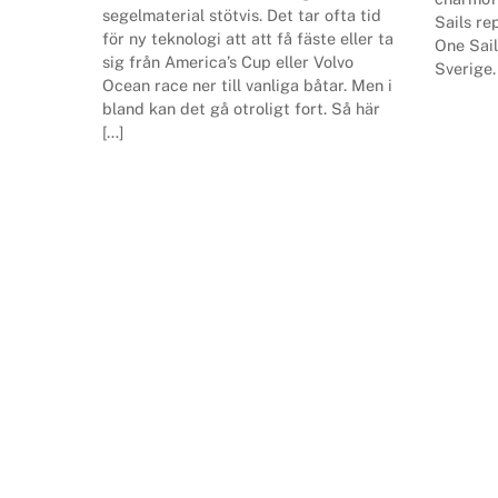
segelmaterial stötvis. Det tar ofta tid
Sails re
för ny teknologi att att få fäste eller ta
One Sail
sig från America’s Cup eller Volvo
Sverige.
Ocean race ner till vanliga båtar. Men i
bland kan det gå otroligt fort. Så här
[…]