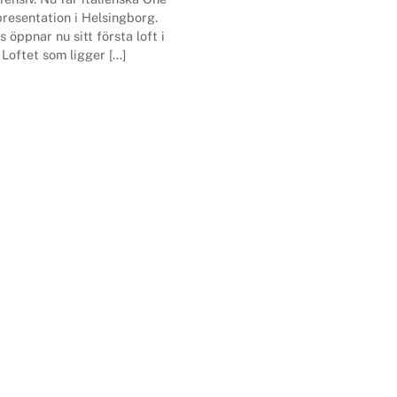
presentation i Helsingborg.
s öppnar nu sitt första loft i
 Loftet som ligger […]