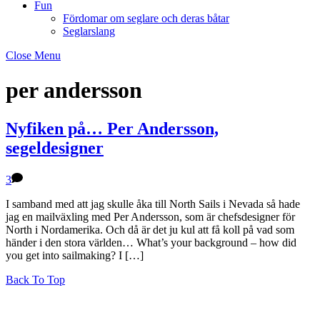
Fun
Fördomar om seglare och deras båtar
Seglarslang
Close Menu
per andersson
Nyfiken på… Per Andersson,
segeldesigner
3
I samband med att jag skulle åka till North Sails i Nevada så hade
jag en mailväxling med Per Andersson, som är chefsdesigner för
North i Nordamerika. Och då är det ju kul att få koll på vad som
händer i den stora världen… What’s your background – how did
you get into sailmaking? I […]
Back To Top