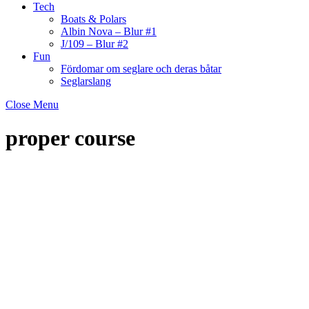
Tech
Boats & Polars
Albin Nova – Blur #1
J/109 – Blur #2
Fun
Fördomar om seglare och deras båtar
Seglarslang
Close Menu
proper course