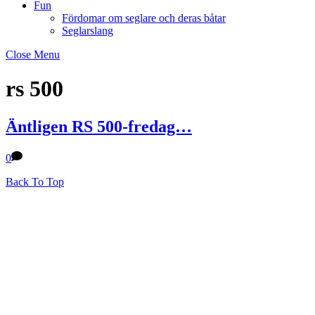
Fun
Fördomar om seglare och deras båtar
Seglarslang
Close Menu
rs 500
Äntligen RS 500-fredag…
0
Back To Top