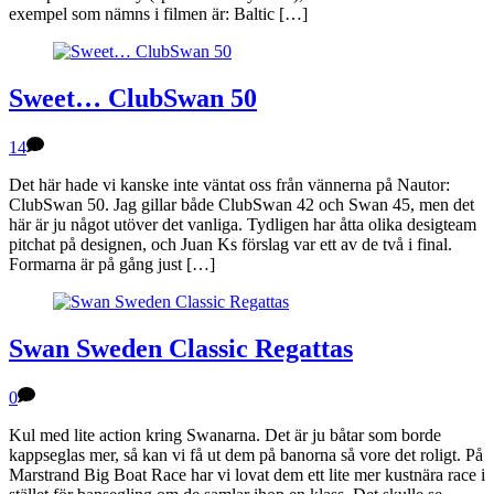
exempel som nämns i filmen är: Baltic […]
Sweet… ClubSwan 50
14
Det här hade vi kanske inte väntat oss från vännerna på Nautor:
ClubSwan 50. Jag gillar både ClubSwan 42 och Swan 45, men det
här är ju något utöver det vanliga. Tydligen har åtta olika desigteam
pitchat på designen, och Juan Ks förslag var ett av de två i final.
Formarna är på gång just […]
Swan Sweden Classic Regattas
0
Kul med lite action kring Swanarna. Det är ju båtar som borde
kappseglas mer, så kan vi få ut dem på banorna så vore det roligt. På
Marstrand Big Boat Race har vi lovat dem ett lite mer kustnära race i