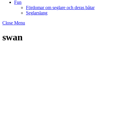
Fun
Fördomar om seglare och deras båtar
Seglarslang
Close Menu
swan