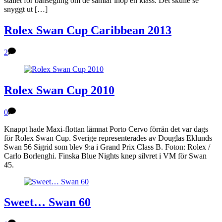
stället för bansegling om de samlar ihop en klass. Det skulle se
snyggt ut […]
Rolex Swan Cup Caribbean 2013
2
Rolex Swan Cup 2010
0
Knappt hade Maxi-flottan lämnat Porto Cervo förrän det var dags
för Rolex Swan Cup. Sverige representerades av Douglas Eklunds
Swan 56 Sigrid som blev 9:a i Grand Prix Class B. Foton: Rolex /
Carlo Borlenghi. Finska Blue Nights knep silvret i VM för Swan
45.
Sweet… Swan 60