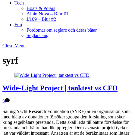
Tech
Boats & Polars
Albin Nova – Blur #1
J/109 – Blur #2
Fun
Fördomar om seglare och deras båtar
Seglarslang
Close Menu
syrf
Wide-Light Project | tanktest vs CFD
3
Sailing Yacht Research Foundation (SYRF) är en organisation som
med hjälp av donationer försöker greppa den forskning som sker
kring segelbåtars prestanda. Detta skall leda till bättre förståelse för
prestanda och bättre handikappregler. Deras senaste projekt tycker
jag var väldigt intressant. Ansatsen är att de beräkningar som ligger