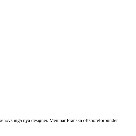
r behövs inga nya designer. Men när Franska offshoreförbunder