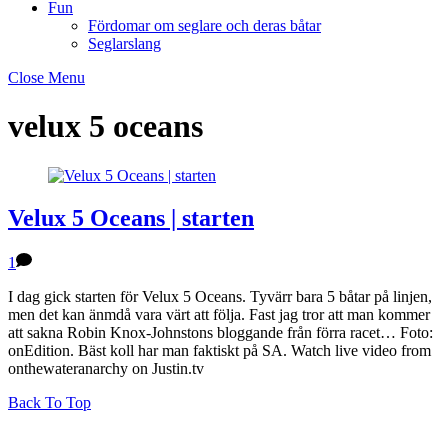
Fun
Fördomar om seglare och deras båtar
Seglarslang
Close Menu
velux 5 oceans
Velux 5 Oceans | starten
1
I dag gick starten för Velux 5 Oceans. Tyvärr bara 5 båtar på linjen,
men det kan änmdå vara värt att följa. Fast jag tror att man kommer
att sakna Robin Knox-Johnstons bloggande från förra racet… Foto:
onEdition. Bäst koll har man faktiskt på SA. Watch live video from
onthewateranarchy on Justin.tv
Back To Top