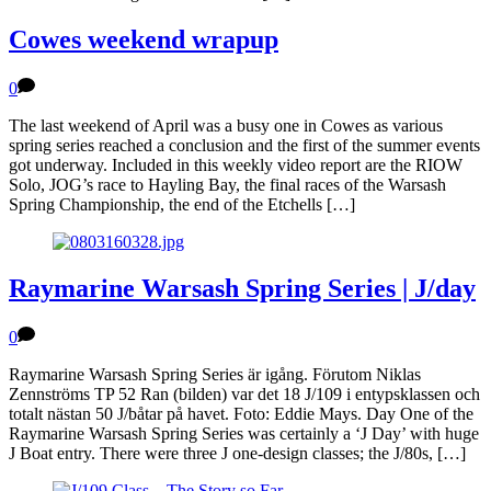
Cowes weekend wrapup
0
The last weekend of April was a busy one in Cowes as various
spring series reached a conclusion and the first of the summer events
got underway. Included in this weekly video report are the RIOW
Solo, JOG’s race to Hayling Bay, the final races of the Warsash
Spring Championship, the end of the Etchells […]
Raymarine Warsash Spring Series | J/day
0
Raymarine Warsash Spring Series är igång. Förutom Niklas
Zennströms TP 52 Ran (bilden) var det 18 J/109 i entypsklassen och
totalt nästan 50 J/båtar på havet. Foto: Eddie Mays. Day One of the
Raymarine Warsash Spring Series was certainly a ‘J Day’ with huge
J Boat entry. There were three J one-design classes; the J/80s, […]