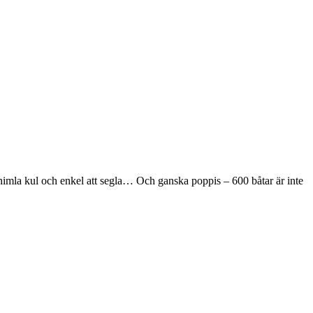
 himla kul och enkel att segla… Och ganska poppis – 600 båtar är inte