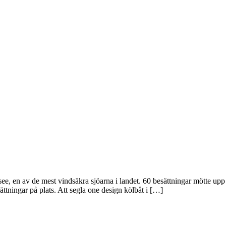
, en av de mest vindsäkra sjöarna i landet. 60 besättningar mötte upp på
ttningar på plats. Att segla one design kölbåt i […]