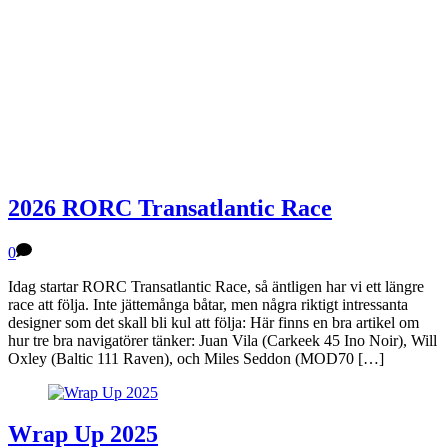
2026 RORC Transatlantic Race
0
Idag startar RORC Transatlantic Race, så äntligen har vi ett längre
race att följa. Inte jättemånga båtar, men några riktigt intressanta
designer som det skall bli kul att följa: Här finns en bra artikel om
hur tre bra navigatörer tänker: Juan Vila (Carkeek 45 Ino Noir), Will
Oxley (Baltic 111 Raven), och Miles Seddon (MOD70 […]
Wrap Up 2025