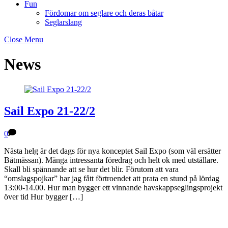
Fun
Fördomar om seglare och deras båtar
Seglarslang
Close Menu
News
Sail Expo 21-22/2
0
Nästa helg är det dags för nya konceptet Sail Expo (som väl ersätter
Båtmässan). Många intressanta föredrag och helt ok med utställare.
Skall bli spännande att se hur det blir. Förutom att vara
“omslagspojkar” har jag fått förtroendet att prata en stund på lördag
13:00-14.00. Hur man bygger ett vinnande havskappseglingsprojekt
över tid Hur bygger […]