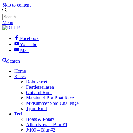
Skip to content
Menu
Facebook
YouTube
Mail
Search
Home
Races
Bohusracet
Færderseilasen
Gotland Runt
Marstrand Big Boat Race
Midsummer Solo Challenge
Tjörn Runt
Tech
Boats & Polars
Albin Nova – Blur #1
J/109 – Blur #2