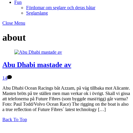
Fun
Fördomar om seglare och deras båtar
Seglarslang
Close Menu
about
Abu Dhabi mastade av
14
Abu Dhabi Ocean Racings båt Azzam, på väg tillbaka mot Alicante.
Masten bröts på tre ställen men man verkar ok i övrigt. Skall vi gissa
att telefonerna på Future Fibres (som byggde mast/rigg) går varma?
Foto: Paul Todd/Volvo Ocean Race) The rigging on the boat is also
a true reflection of Future Fibres´ latest technology […]
Back To Top